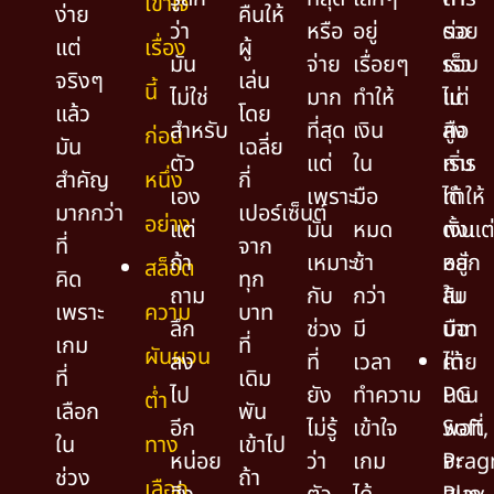
เข้าใจ
ง่าย
คืนให้
ว่า
หรือ
อยู่
ต่อ
รวย
แต่
ผู้
เรื่อง
มัน
จ่าย
เรื่อยๆ
รอบ
เร็ว
จริงๆ
เล่น
นี้
ไม่ใช่
มาก
ทำให้
ไม่
แต่
แล้ว
โดย
สำหรับ
ที่สุด
เงิน
สูง
คือ
ก่อน
มัน
เฉลี่ย
ตัว
แต่
ใน
เริ่ม
การ
สำคัญ
กี่
หนึ่ง
เอง
เพราะ
มือ
ได้
ทำให้
มากกว่า
เปอร์เซ็นต์
อย่าง
แต่
มัน
หมด
ตั้งแต
เงิน
ที่
จาก
ถ้า
เหมาะ
ช้า
หลัก
อยู่
สล็อต
คิด
ทุก
ถาม
กับ
กว่า
สิบ
ใน
เพราะ
บาท
ความ
ลึก
ช่วง
มี
บาท
มือ
เกม
ที่
ผันผวน
ลง
ที่
เวลา
ค่าย
ได้
ที่
เดิม
ไป
ยัง
ทำความ
PG
นาน
ต่ำ
เลือก
พัน
อีก
ไม่รู้
เข้าใจ
Soft,
พอที่
ใน
เข้าไป
ทาง
หน่อย
ว่า
เกม
Prag
จะ
ช่วง
ถ้า
เลือก