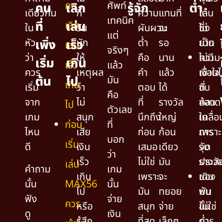
ศัพท์
คน
คน
เลิก
รู้จัก
ต่ำ
เดียวกัน
กี่
ความ
แทนที่
ได้
เล่น
เทคนิค
ที่
เล่น
เลิก
ใน
วัน
ผันผวน
จะ
ไม่
ซึ่ง
แต่
หัว
เพิ่ง
เร็ว
มัก
ต่ำ
รอ
ยาก
เป็น
เล่น
จริงๆ
ว่า
ให้
คือ
นาน
ไม่มี
ความ
เริ่ม
เกิน
แล้ว
เร็ว
ควร
เหตุผล
คำ
แล้ว
เงื่อน
เข้าใจ
ต้น
ไป
มัน
เกิน
เริ่ม
ว่า
ตอบ
ได้
ซับ
ที่
คือ
จาก
ไม่
ที่
รางวัล
ซ้อน
คลาด
ไป
ตัวเลข
เกม
สนุก
นึกถึง
ใหญ่
ใน
เคลื่อ
ที่
ก่อน
ไหน
เสีย
ก่อน
ก้อน
การ
เพราะ
บอก
เริ่ม
ดี
เงิน
เสมอ
เดียว
รับ
จุด
ว่า
เร็ว
ไม่ใช่
มัน
รางวั
ประสง
เล่น
คำถาม
เกม
เกิน
เพราะ
จะ
เดิม
ของ
นั้น
นั้น
MAX56
ไป
มัน
ทยอย
พัน
มัน
ฟัง
จ่าย
ควร
หรือ
สนุก
จ่าย
ขั้น
ไม่ใช่
ดู
เงิน
รู้สึก
ที่สุด
เล็กๆ
ต่ำ
การ