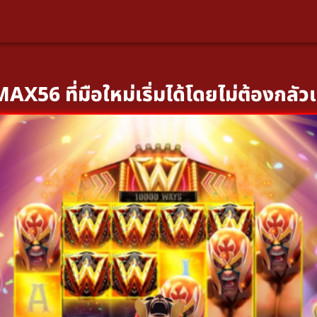
X56 ที่มือใหม่เริ่มได้โดยไม่ต้องกลัว