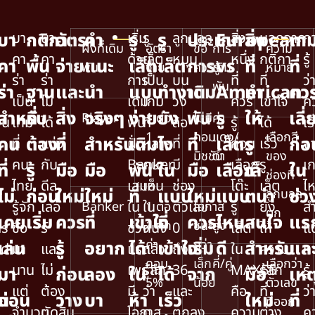
บา
กติกา
อัตรา
คำ
รู
รู
ประเภท
European
สิ่ง
เก
บา
บา
เริ่ม
รู
ลูกบอล
สิ่ง
นอกจาก
ก
ฝั่งที่เดิม
อัตรา
ข้อ
การ
ความ
่
คา
คา
ด้วย
เล็ต
หมุน
หนึ่ง
กติกา
รู้
คา
พื้น
จ่าย
แนะ
เล็ต
เล็ต
การ
vs
ที่
ที่
พัน
จ่าย
ควรรู้
เดิม
หมาย
ร่า
ร่า
การ
เป็น
บน
ที่
ที่
ว่
พัน
ร่า
ฐาน
และ
นำ
แบบ
ทำงาน
เดิม
American
ทำ
คว
เป็น
ไม่
เดิม
เกม
วง
ควร
เข้าใจ
ค
สำหรับ
ที่
สิ่ง
จริงๆ
ง่าย
ยัง
พัน
รู
ให้
เลี่
Player
1 ต่อ
ไม่มีค่า
วน
เกม
ได้
พัน
ที่
ล้อ
รู้
ได้
เร
1
คอม
แดง/
เลือกสี
คน
ต้อง
ที่
สำหรับ
เดิม
ไง
ที่
เล็ต
รู
ก่อ
ที่
แข่ง
ฝั่ง
หลาย
ที่
ก่อน
เร็ว
จ
มิชชัน
ดำ
ของ
คน
กับ
Banker
คน
มี
เลือก
รู
เ
ที่
รู้
มือ
มือ
พัน
ใน
มือ
เลือก
เล็
ใน
ช่องที่
ไทย
ดีล
เสมอ
เห็น
ช่อง
โต๊ะ
เล็ต
ไ
ไม่
ก่อน
ใหม่
ใหม่
ที่
แบบ
ใหม่
แบบ
ตน่า
ช่ว
ลูกบอล
รู้จัก
เลอ
ใน
ใน
ตัวเลข
รู
ยัง
ส
Banker
1 ต่อ
โอกาส
ตก
เคย
เริ่ม
ควร
ที่
เข้าใจ
ที่
ควร
ไหน
สนใจ
แร
1 หัก
ชนะสูง
us
ชื่อ
ร์
ช่วง
หนัง
0
เล็ต
ให้
แต
เล่น
รู้
อยาก
ได้
ค่า
เข้าใจ
เริ่ม
กว่า
ดี
สำหรับ
แล
nd
มา
และ
แรก
แล้ว
ถึง
ใน
ความ
ก
คอม
เล็ก
คี่/คู่
เลือกว่า
นาน
ไม่
เพราะ
รู้สึก
36
MAX56
รู้สึก
รู้
มา
ก่อน
ลอง
ใน
ได้
จาก
มือ
เหต
5%
น้อย
ตัวเลข
แต่
ต้อง
มี
ว่า
และ
คือ
ที่
ว่
น
ก่อน
วาง
บา
ห้า
เร็ว
ใหม่
ที่
ที่ออก
จำนวน
ตัดสิน
โอกาส
ดู
ตกลง
ความ
ต่าง
ค