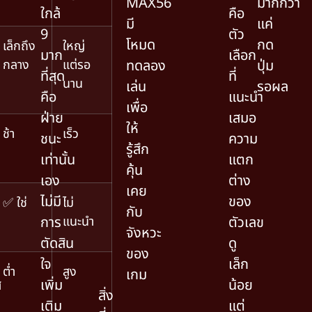
MAX56
มากกว่า
ใกล้
คือ
มี
แค่
9
ตัว
โหมด
กด
เล็กถึง
ใหญ่
มาก
เลือก
กลาง
แต่รอ
ทดลอง
ปุ่ม
ที่สุด
ที่
นาน
เล่น
รอผล
คือ
แนะนำ
เพื่อ
ฝ่าย
เสมอ
ให้
ช้า
เร็ว
ชนะ
ความ
รู้สึก
เท่านั้น
แตก
คุ้น
เอง
ต่าง
เคย
ไม่มี
ของ
✅ ใช่
ไม่
กับ
การ
ตัวเลข
แนะนำ
จังหวะ
ตัดสิน
ดู
ของ
ใจ
เล็ก
ต่ำ
สูง
เกม
ส
เพิ่ม
น้อย
สิ่ง
เติม
แต่