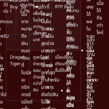
Feature
เงินก้อน
พอและเข้าใจ
รอบ
ไม่
เมื่อ
35
ประมาณ
่
รอ
ถ้า
ที่
เคย
Buy
ใหญ่
RTP ดีแล้ว
ไม่
กระทบ
ได้
ต่อ 1
2.7%
เพื่อซื้อ
้
นั้น
เกม
อยู่
ได้
ควร
ชีวิต
ถึง
โบนัส
อกแบบ
อาจ
นั้น
ใน
ผล
เกิน
ประจำ
เท่า
ความ
า
หมาย
อัตรา
เกม
ใน
2-
วัน
ไหร่
เสี่ยงสูง
ำหรับ
ถึง
จ่าย
เป็น
ระยะ
3%
ไม่ใช่
แล้ว
มาก
น
เงิน
สูง
ช่วง
ยาว
ของ
ตัวเลข
ยึด
หมด
มาก
เวลา
เล่น
งบ
ที่
ตาม
Dragon
ดูเหมือน
เมื่อเปรียบ
ิ่ง
ก่อน
แต่
ที่
ต่อ
ราย
อยาก
นั้น
Tiger
ง่ายแต่
เทียบกับเกม
ิ่ม
ที่
โอกาส
แย่
เมื่อ
วัน
an
ได้
โดย
ขอบ
อื่นได้แล้ว
้น
โบนัส
ถูก
ที่สุด
ชนะ
เพื่อ
e
กลับ
ไม่
บ้านสูง
ละ
จะ
ต่ำ
สำหรับ
เพราะ
ให้
มา
ต่อ
กว่าที่
าร
ทริก
มาก
การ
คิด
มี
คิด
จะ
รอง
้าไป
เกอร์
ยัง
ตัดสิน
ว่า
รอบ
หยุด
กับ
่น
แม้แต่
ไม่ใช่
ใจ
โชค
เล่น
เมื่อ
ตัว