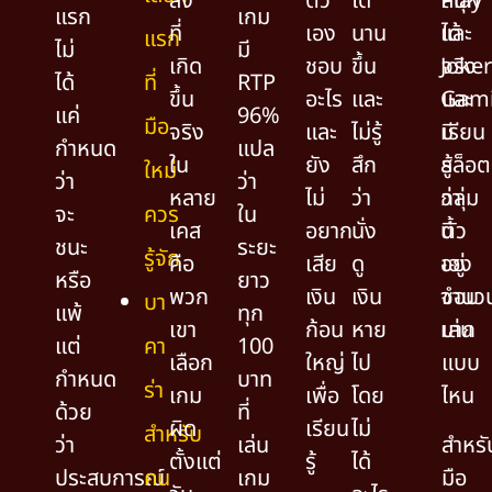
สิ่ง
ตัว
ได้
Play
สนุก
แรก
เกม
ที่
เอง
นาน
และ
ได้
แรก
ไม่
มี
เกิด
ชอบ
ขึ้น
Joke
จริง
ได้
RTP
ที่
ขึ้น
อะไร
และ
Gam
และ
แค่
96%
มือ
จริง
และ
ไม่รู้
มี
เรียน
กำหนด
แปล
ใน
ยัง
สึก
สล็อต
รู้
ใหม่
ว่า
ว่า
หลาย
ไม่
ว่า
กลุ่ม
ว่า
จะ
ใน
ควร
เคส
อยาก
นั่ง
นี้
ตัว
ชนะ
ระยะ
รู้จัก
คือ
เสีย
ดู
อยู่
เอง
หรือ
ยาว
พวก
เงิน
เงิน
จำนว
ชอบ
บา
แพ้
ทุก
เขา
ก้อน
หาย
มาก
เล่น
แต่
100
คา
เลือก
ใหญ่
ไป
แบบ
กำหนด
บาท
ร่า
เกม
เพื่อ
โดย
ไหน
ด้วย
ที่
ผิด
เรียน
ไม่
สำหรับ
ว่า
เล่น
สำหรั
ตั้งแต่
รู้
ได้
ประสบการณ์
เกม
มือ
คน