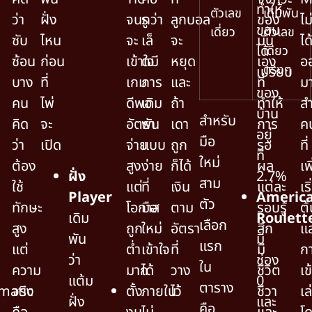
ทำให้
ตัวเลข
เดิมพัน
ว่า
ฝั่ง
จนกว่า
รู
ลูกบอล
ของ
ไม
ขอบ
เดี่ยว
ตัวเลข
ซับ
ไหน
จะ
เล็
จะ
มัน
ได
ได้
เดียว
ซ้อน
ก่อน
เข้าใจ
ตมี
หยุด
เอง
อ
ตรงๆ
เปรียบ
บาง
ที่
เกม
การ
และ
ที่
ม
ของ
คน
ไพ่
ดีพอ
เดิม
ถ้า
ทำให้
ส
บ้าน
สำหรับ
คิด
จะ
อัตรา
พัน
เดา
การ
ค
อยู่
มือ
่
ว่า
เปิด
จ่าย
แบบ
ถูก
รอ
ที่
ที่
ใหม่
ต้อง
สูง
ง่าย
ก็ได้
ผล
เพ
ฝั่ง
2.7%
สาม
ใช้
แต่
ที่
เงิน
แต่ละ
เร
Player
Americ
ตัว
ทักษะ
โอกาส
มือ
ตาม
รอบรู้
ต
เดิม
Roulett
เลือก
สูง
ถูก
ใหม่
อัตรา
สึก
แ
พัน
มี
แรก
แต่
ต่ำ
เข้าใจ
ที่
มี
ก
ว่า
ช่อง
ใน
ความ
มาก
ได้
วาง
ชีวิต
เข
แต้ม
0
ตาราง
matic
จริง
ตั้ง
ภายใน
ไว้
ชีวา
เล
ฝั่ง
และ
คือ