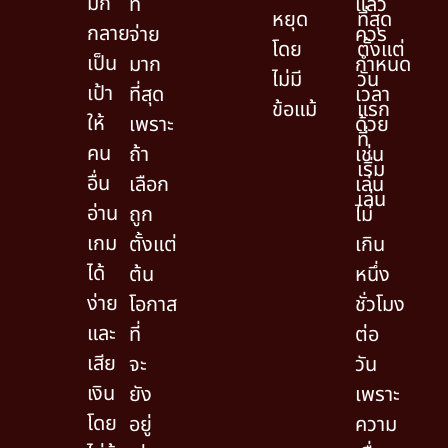
มัก
ที่
แล้ว
หยุด
ที่สุด
กลาย
จ่าย
ควร
โดย
ตั้งแต่
เป็น
มาก
กำหนด
ไม่มี
วัน
เป้า
ที่สุด
เวลา
ข้อแม้
แรก
ให้
เพราะ
ด้วย
ที่
คน
ถ้า
เช่น
เริ่ม
อื่น
เลือก
เล่น
เล่น
อ่าน
ถูก
ไม่
เกม
ตั้งแต่
เกิน
ได้
ต้น
หนึ่ง
ง่าย
โอกาส
ชั่วโมง
และ
ที่
ต่อ
เสีย
จะ
วัน
เงิน
ยัง
เพราะ
โดย
อยู่
ความ